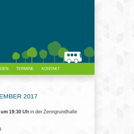
AGEN
TERMINE
KONTAKT
EMBER 2017
7 um 19:30 Uh
in der Zenngrundhalle
.