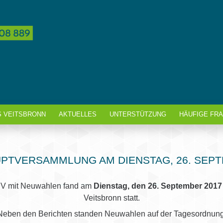
S VEITSBRONN
AKTUELLES
UNTERSTÜTZUNG
HÄUFIGE FR
PTVERSAMMLUNG AM DIENSTAG, 26. SEPT
BV mit Neuwahlen fand am
Dienstag, den 26. September 201
Veitsbronn statt.
Neben den Berichten standen Neuwahlen auf der Tagesordnung