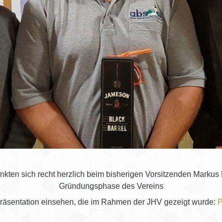
ten sich recht herzlich beim bisherigen Vorsitzenden Markus He
Gründungsphase des Vereins
Präsentation einsehen, die im Rahmen der JHV gezeigt wurde:
P