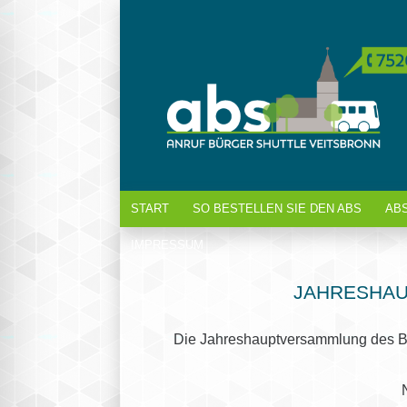
START
SO BESTELLEN SIE DEN ABS
AB
IMPRESSUM
JAHRESHAU
Die Jahreshauptversammlung des 