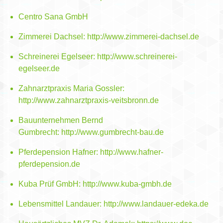
Centro Sana GmbH
Zimmerei Dachsel:
http://www.zimmerei-dachsel.de
Schreinerei Egelseer:
http://www.schreinerei-
egelseer.de
Zahnarztpraxis Maria Gossler:
http://www.zahnarztpraxis-veitsbronn.de
Bauunternehmen Bernd
Gumbrecht:
http://www.gumbrecht-bau.de
Pferdepension Hafner:
http://www.hafner-
pferdepension.de
Kuba Prüf GmbH:
http://www.kuba-gmbh.de
Lebensmittel Landauer:
http://www.landauer-edeka.de