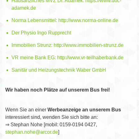
Hausärtzliches MVZ Dr. Adamek:
https://www.doc-
adamek.de
Norma Lebensmittel:
http://www.norma-online.de
Der Physio Ingo Rupprecht
Immobilien Strunz:
http://www.immobilien-strunz.de
VR meine Bank EG:
http://www.vr-teilhaberbank.de
Sanitär und Heizungstechnik Waber GmbH
Wir haben noch Plätze auf unserem Bus frei!
Wenn Sie an einer
Werbeanzeige an unserem Bus
interessiert sind, wenden Sie sich bitte an:
⇒ Stephan Nohe [mobil: 0159-0194 0427,
stephan.nohe@arcor.de
]